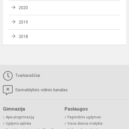
2020
2019
2018
Tvarkaraščiai
Savivaldybės vidinis kanalas
Gimnazija
Paslaugos
Apie progimnaziją
Pagrindinis ugdymas
Ugdymo aplinka
Visos dienos mokykla