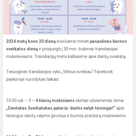
2024 metų kovo 20 dieną
kviečiame minėti
pasaulinės burnos
sveikatos dieną
ir prisijungti į 30 min. trukmės transliacijas
moksleiviams. Transliacijų metu kalbėsime apie dantų sveikatą.
Tiesioginės transliacijos vyks „Vilnius sveikiau“ Facebook
paskyroje nurodytais laikais:
10.00 val. –
1 – 4 klasių mokiniams
skirtas užsiėmimas tema
„Dantukas Sveikatukas pataria: dantis valyk teisingai!“
apie
teisingus dantų valymo įpročius ir burnos priežiūrą mažiesiems.