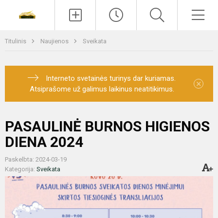
Paieška
Men
Titulinis
Naujienos
Sveikata
Interneto svetainės turinys dar kuriamas.
×
Atsiprašome už galimus laikinus neatitikimus.
PASAULINĖ BURNOS HIGIENOS
DIENA 2024
Paskelbta: 2024-03-19
Kategorija:
Sveikata