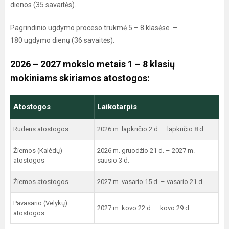
dienos (35 savaitės).
Pagrindinio ugdymo proceso trukmė 5 – 8 klasėse –
180 ugdymo dienų (36 savaitės).
2026 – 2027 mokslo metais 1 – 8 klasių
mokiniams skiriamos atostogos:
Atostogos
Laikotarpis
Rudens atostogos
2026 m. lapkričio 2 d. – lapkričio 8 d.
Žiemos (Kalėdų)
2026 m. gruodžio 21 d. – 2027 m.
atostogos
sausio 3 d.
Žiemos atostogos
2027 m. vasario 15 d. – vasario 21 d.
Pavasario (Velykų)
2027 m. kovo 22 d. – kovo 29 d.
atostogos