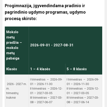
Progimnazija, įgyvendindama pradinio ir
pagrindinio ugdymo programas, ugdymo
procesą skirsto:
Mokslo
metų
pradžia –
2026-09-01 - 2027-08-31
mokslo
metų
pabaiga
Klasės
1 – 4 klasės
5 – 8 klasės
I trimestras – 2026-09-
I trimestras – 2026-09-
2026 - 2027 m.
01 – 2026-11-30
01 – 2026-11-30
m.
II trimestras – 2026-12-
II trimestras – 2026-12-
trimestrų
01 – 2027-03-05
01 – 2027-03-05
trukmė
III trimestras – 2027-03-
III trimestras – 2027-03-
08 – 2027-06-07
08 – 2027-06-14