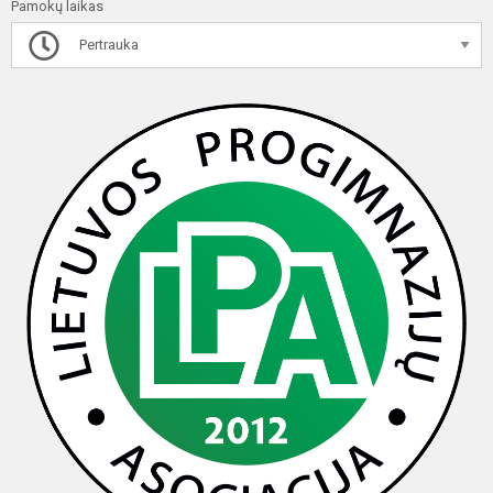
Pamokų laikas
Pertrauka