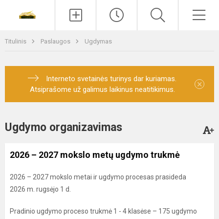
Paieška
Men
Titulinis
Paslaugos
Ugdymas
Interneto svetainės turinys dar kuriamas.
×
Atsiprašome už galimus laikinus neatitikimus.
Ugdymo organizavimas
2026 – 2027 mokslo metų ugdymo trukmė
2026 – 2027 mokslo metai ir ugdymo procesas prasideda
2026 m. rugsėjo 1 d.
Pradinio ugdymo proceso trukmė 1 - 4 klasėse – 175 ugdymo