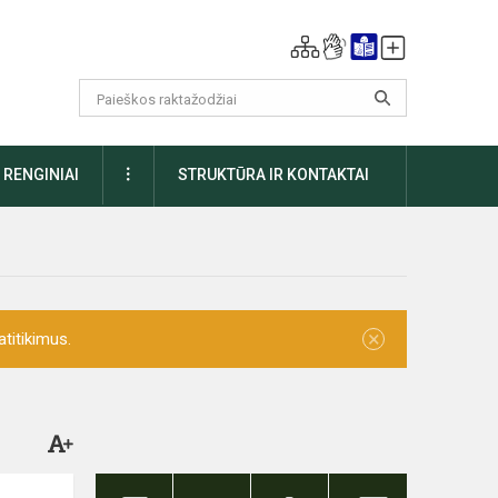
DAUGIAU
RENGINIAI
STRUKTŪRA IR KONTAKTAI
×
titikimus.