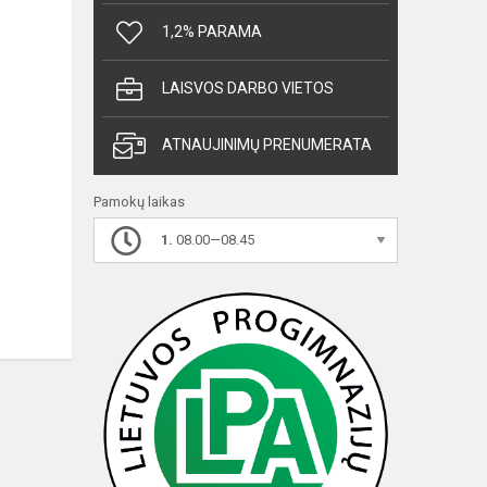
1,2% PARAMA
LAISVOS DARBO VIETOS
ATNAUJINIMŲ PRENUMERATA
Pamokų laikas
1.
08.00—08.45