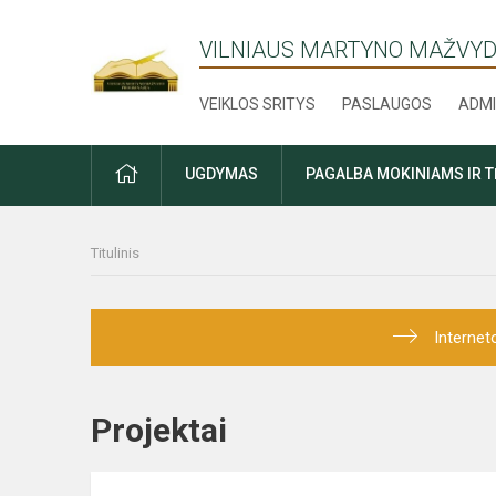
VILNIAUS MARTYNO MAŽVYD
VEIKLOS SRITYS
PASLAUGOS
ADMI
PRADŽIA
UGDYMAS
PAGALBA MOKINIAMS IR 
Titulinis
Internet
Projektai