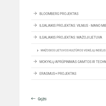
BLOOMBERG PROJEKTAS
ILGALAIKIS PROJEKTAS: VILNIUS - MANO M
ILGALAIKIS PROJEKTAS: MAŽOJI LIETUVA
MAŽOSIOS LIETUVOS KULTŪROS VEIKĖJŲ INDĖLIS 
MOKYKLŲ APRŪPINIMAS GAMTOS IR TECHN
ERASMUS+ PROJEKTAS
Grįžti