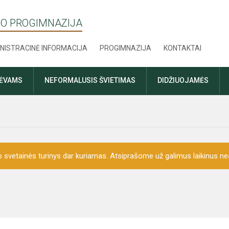
O PROGIMNAZIJA
NISTRACINĖ INFORMACIJA
PROGIMNAZIJA
KONTAKTAI
TĖVAMS
NEFORMALUSIS ŠVIETIMAS
DIDŽIUOJAMĖS
o svetainės turinys dar kuriamas. Atsiprašome už galimus laikinus nea