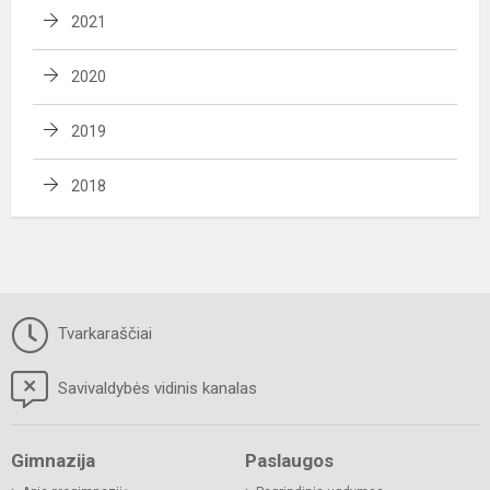
2021
2020
2019
2018
Tvarkaraščiai
Savivaldybės vidinis kanalas
Gimnazija
Paslaugos