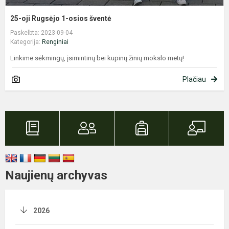
25-oji Rugsėjo 1-osios šventė
Paskelbta: 2023-09-04
Kategorija:
Renginiai
Linkime sėkmingų, įsimintinų bei kupinų žinių mokslo metų!
Plačiau
Naujienų archyvas
2026