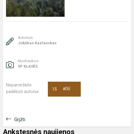
Autorius:
Jokūbas Kazlauskas
Nuotraukos:
5P KLASĖS
Nepamirškite
15
AČIŪ
padėkoti autoriui
Grįžti
Ankstesnės naujienos