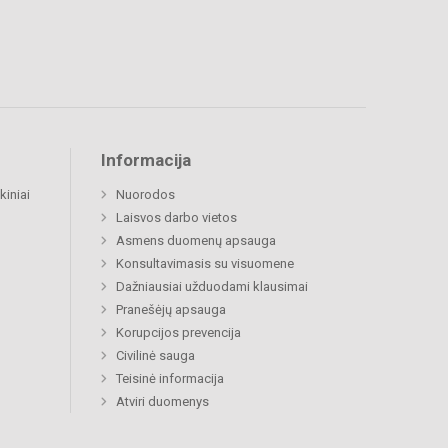
Informacija
kiniai
Nuorodos
Laisvos darbo vietos
Asmens duomenų apsauga
Konsultavimasis su visuomene
Dažniausiai užduodami klausimai
Pranešėjų apsauga
Korupcijos prevencija
Civilinė sauga
Teisinė informacija
Atviri duomenys