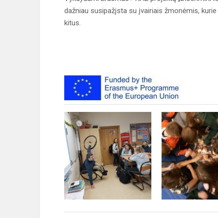
dažniau susipažįsta su įvairiais žmonėmis, kurie g
kitus.