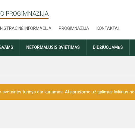
O PROGIMNAZIJA
NISTRACINĖ INFORMACIJA
PROGIMNAZIJA
KONTAKTAI
TĖVAMS
NEFORMALUSIS ŠVIETIMAS
DIDŽIUOJAMĖS
o svetainės turinys dar kuriamas. Atsiprašome už galimus laikinus nea