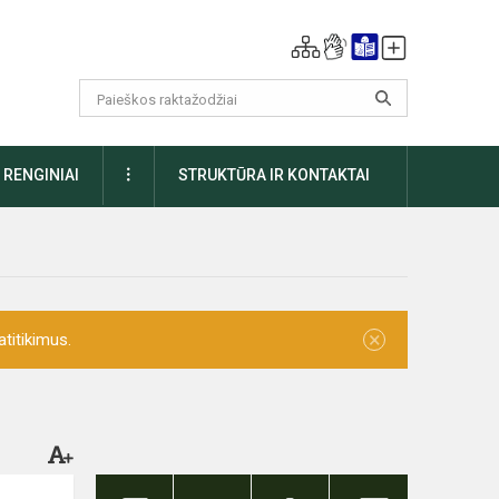
DAUGIAU
RENGINIAI
STRUKTŪRA IR KONTAKTAI
×
titikimus.