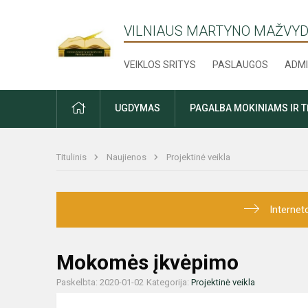
VILNIAUS MARTYNO MAŽVYD
VEIKLOS SRITYS
PASLAUGOS
ADMI
PRADŽIA
UGDYMAS
PAGALBA MOKINIAMS IR 
Titulinis
Naujienos
Projektinė veikla
Internet
Mokomės įkvėpimo
Paskelbta: 2020-01-02
Kategorija:
Projektinė veikla