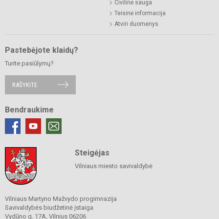
Civilinė sauga
Teisinė informacija
Atviri duomenys
Pastebėjote klaidų?
Turite pasiūlymų?
RAŠYKITE
Bendraukime
Steigėjas
Vilniaus miesto savivaldybė
Vilniaus Martyno Mažvydo progimnazija
Savivaldybės biudžetinė įstaiga
Vydūno g. 17A, Vilnius 06206