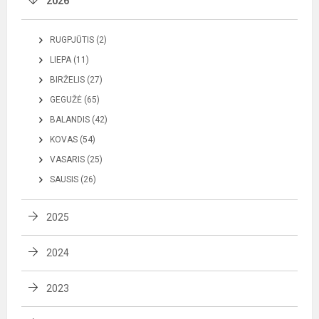
2026
RUGPJŪTIS (2)
LIEPA (11)
BIRŽELIS (27)
GEGUŽĖ (65)
BALANDIS (42)
KOVAS (54)
VASARIS (25)
SAUSIS (26)
2025
2024
2023