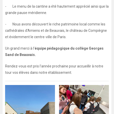
- Le menu de la cantine a été hautement apprécié ainsi que la
grande pause méridienne.
- Nous avons découvert le riche patrimoine local comme les
cathédrales d’Amiens et de Beauvais, le château de Compiègne
et évidemment le centre-ville de Paris.
Un grand merci à l'
équipe pédagogique du collège Georges
Sand de Beauvais.
Rendez-vous est pris l'année prochaine pour accueillir à notre
tour vos élèves dans notre établissement.