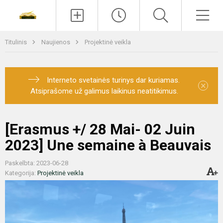
Paieška
Men
Titulinis
Naujienos
Projektinė veikla
Interneto svetainės turinys dar kuriamas.
×
Atsiprašome už galimus laikinus neatitikimus.
[Erasmus +/ 28 Mai- 02 Juin
2023] Une semaine à Beauvais
Paskelbta: 2023-06-28
Kategorija:
Projektinė veikla