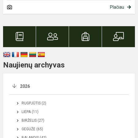
Plačiau
Naujienų archyvas
2026
RUGPJŪTIS (2)
LIEPA (11)
BIRŽELIS (27)
GEGUŽĖ (65)
BALANDIS (42)