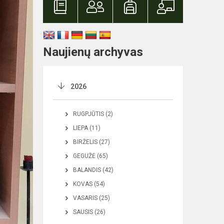
Naujienų archyvas
2026
RUGPJŪTIS (2)
LIEPA (11)
BIRŽELIS (27)
GEGUŽĖ (65)
BALANDIS (42)
KOVAS (54)
VASARIS (25)
SAUSIS (26)