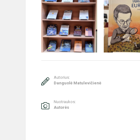
Autorius:
Danguolė Matulevičienė
Nuotraukos:
Autorės