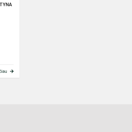
NTYNA
čiau