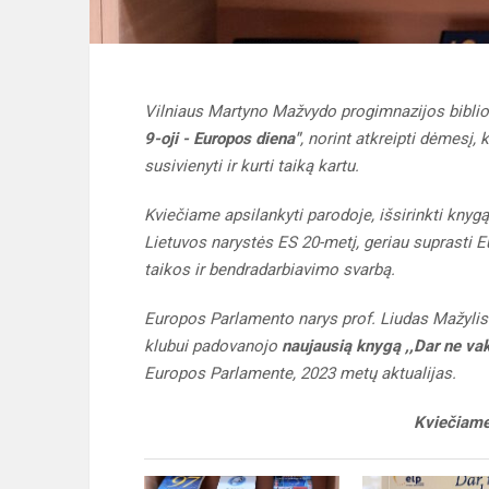
Vilniaus Martyno Mažvydo progimnazijos bibli
9-oji - Europos diena"
, norint atkreipti dėmesį,
susivienyti ir kurti taiką kartu.
Kviečiame apsilankyti parodoje, išsirinkti knygą 
Lietuvos narystės ES 20-metį, geriau suprasti E
taikos ir bendradarbiavimo svarbą.
Europos Parlamento narys prof. Liudas Mažylis
klubui padovanojo
naujausią knygą ,,Dar ne va
Europos Parlamente, 2023 metų aktualijas.
Kviečiame 