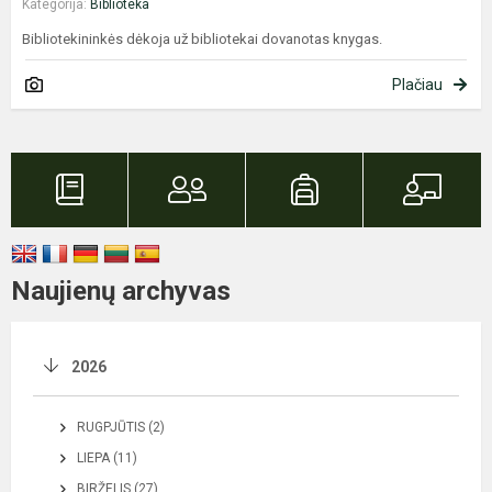
Kategorija:
Biblioteka
Bibliotekininkės dėkoja už bibliotekai dovanotas knygas.
Plačiau
Naujienų archyvas
2026
RUGPJŪTIS (2)
LIEPA (11)
BIRŽELIS (27)