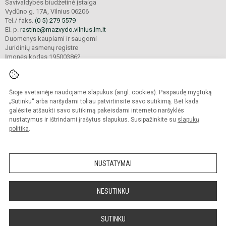
Savivaldybės biudžetinė įstaiga
Vydūno g. 17A, Vilnius 06206
Tel./ faks.
(0 5) 279 5579
El. p.
rastine@mazvydo.vilnius.lm.lt
Duomenys kaupiami ir saugomi
Juridinių asmenų registre
Įmonės kodas 195003862
Šioje svetainėje naudojame slapukus (angl. cookies). Paspaudę mygtuką
© 2022. Vilniaus Martyno Mažvydo progimnazija. Visos teisės saugomos.
Kopijuoti turinį be raštiško įstaigos administracijos sutikimo griežtai draudžiama.
„Sutinku“ arba naršydami toliau patvirtinsite savo sutikimą. Bet kada
galėsite atšaukti savo sutikimą pakeisdami interneto naršyklės
Prieinamumo paraiška
Slapukų valdymas
nustatymus ir ištrindami įrašytus slapukus. Susipažinkite su
slapukų
politika
.
Sumanus būdas atnaujinti
mokyklos interneto
svetainę
NUSTATYMAI
NESUTINKU
SUTINKU