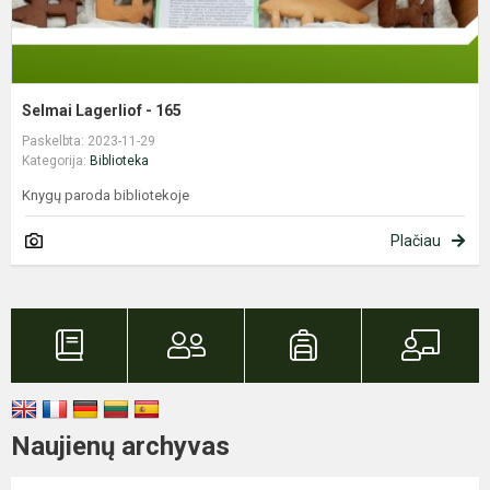
Selmai Lagerliof - 165
Paskelbta: 2023-11-29
Kategorija:
Biblioteka
Knygų paroda bibliotekoje
Plačiau
Naujienų archyvas