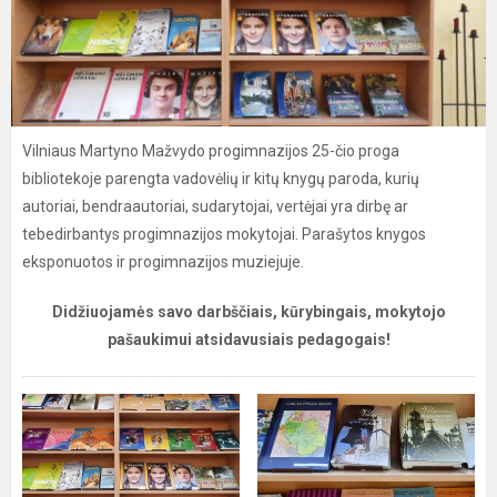
Vilniaus Martyno Mažvydo progimnazijos 25-čio proga
bibliotekoje parengta vadovėlių ir kitų knygų paroda, kurių
autoriai, bendraautoriai, sudarytojai, vertėjai yra dirbę ar
tebedirbantys progimnazijos mokytojai. Parašytos knygos
eksponuotos ir progimnazijos muziejuje.
Didžiuojamės savo darbščiais, kūrybingais, mokytojo
pašaukimui atsidavusiais pedagogais!