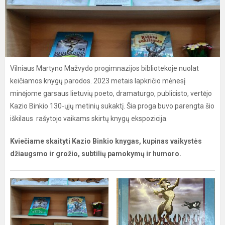
Vilniaus Martyno Mažvydo progimnazijos bibliotekoje nuolat
keičiamos knygų parodos. 2023 metais lapkričio mėnesį
minėjome garsaus lietuvių poeto, dramaturgo, publicisto, vertėjo
Kazio Binkio 130-ųjų metinių sukaktį. Šia proga buvo parengta šio
iškilaus rašytojo vaikams skirtų knygų ekspozicija.
Kviečiame skaityti Kazio Binkio knygas, kupinas vaikystės
džiaugsmo ir grožio, subtilių pamokymų ir humoro.