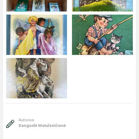
Autorius:
Danguolė Matulevičienė