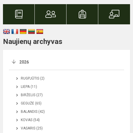
Naujienų archyvas
2026
RUGPJŪTIS (2)
LIEPA (11)
BIRŽELIS (27)
GEGUŽĖ (65)
BALANDIS (42)
KOVAS (54)
VASARIS (25)