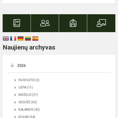
Naujienų archyvas
2026
RUGPJŪTIS (2)
LIEPA (11)
BIRŽELIS (27)
GEGUŽĖ (65)
BALANDIS (42)
KOVAS (54)