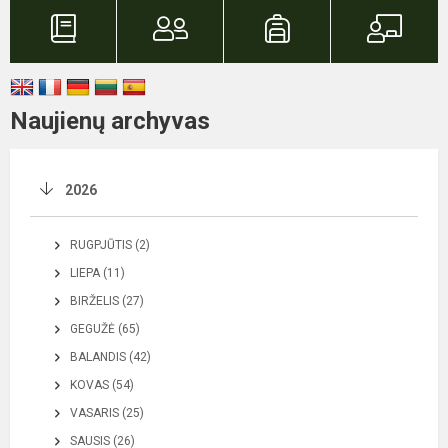
Naujienų archyvas
2026
RUGPJŪTIS (2)
LIEPA (11)
BIRŽELIS (27)
GEGUŽĖ (65)
BALANDIS (42)
KOVAS (54)
VASARIS (25)
SAUSIS (26)