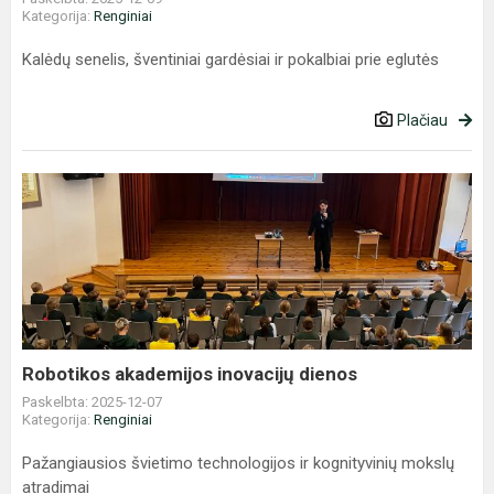
Kategorija:
Renginiai
Kalėdų senelis, šventiniai gardėsiai ir pokalbiai prie eglutės
Plačiau
Robotikos
akademijos
inovacijų
dienos
Robotikos akademijos inovacijų dienos
Paskelbta: 2025-12-07
Kategorija:
Renginiai
Pažangiausios švietimo technologijos ir kognityvinių mokslų
atradimai