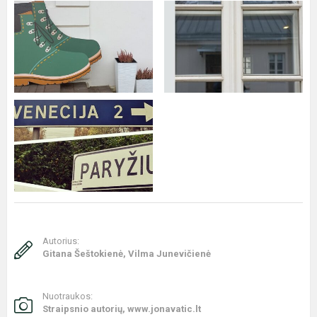
Autorius:
Gitana Šeštokienė, Vilma Junevičienė
Nuotraukos:
Straipsnio autorių, www.jonavatic.lt