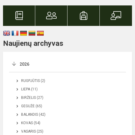
Naujienų archyvas
2026
RUGPJŪTIS (2)
LIEPA (11)
BIRŽELIS (27)
GEGUŽĖ (65)
BALANDIS (42)
KOVAS (54)
VASARIS (25)