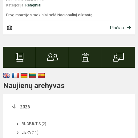
Kategorija:
Renginiai
Progimnazijos mokiniai rašė Nacionalinį diktantą
Plačiau
Naujienų archyvas
2026
RUGPJŪTIS (2)
LIEPA (11)