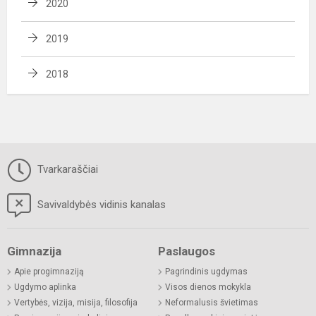
2020
2019
2018
Tvarkaraščiai
Savivaldybės vidinis kanalas
Gimnazija
Paslaugos
Apie progimnaziją
Pagrindinis ugdymas
Ugdymo aplinka
Visos dienos mokykla
Vertybės, vizija, misija, filosofija
Neformalusis švietimas