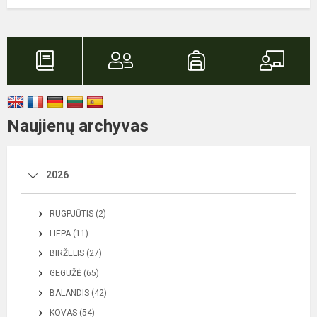
Naujienų archyvas
2026
RUGPJŪTIS (2)
LIEPA (11)
BIRŽELIS (27)
GEGUŽĖ (65)
BALANDIS (42)
KOVAS (54)