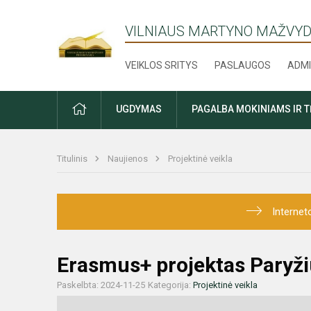
VILNIAUS MARTYNO MAŽVYD
VEIKLOS SRITYS
PASLAUGOS
ADMI
PRADŽIA
UGDYMAS
PAGALBA MOKINIAMS IR 
Titulinis
Naujienos
Projektinė veikla
Internet
Erasmus+ projektas Paryži
Paskelbta: 2024-11-25
Kategorija:
Projektinė veikla