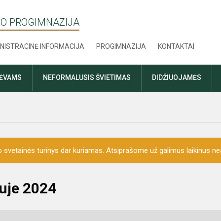
O PROGIMNAZIJA
NISTRACINĖ INFORMACIJA
PROGIMNAZIJA
KONTAKTAI
TĖVAMS
NEFORMALUSIS ŠVIETIMAS
DIDŽIUOJAMĖS
o svetainės turinys dar kuriamas. Atsiprašome už galimus laikinus nea
uje 2024