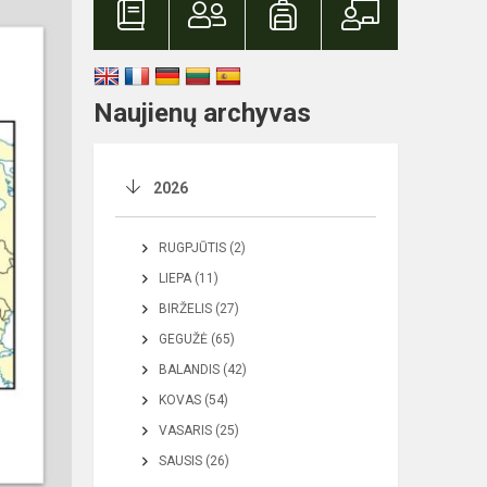
Naujienų archyvas
2026
RUGPJŪTIS (2)
LIEPA (11)
BIRŽELIS (27)
GEGUŽĖ (65)
BALANDIS (42)
KOVAS (54)
VASARIS (25)
SAUSIS (26)