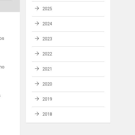
2025
2024
bos
2023
2022
ymo
2021
2020
s
2019
2018