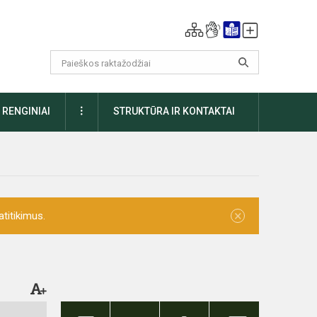
DAUGIAU
RENGINIAI
STRUKTŪRA IR KONTAKTAI
×
titikimus.