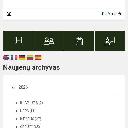
Plačiau
Naujienų archyvas
2026
RUGPJŪTIS (2)
LIEPA (11)
BIRŽELIS (27)
GEGUŽĖ (65)