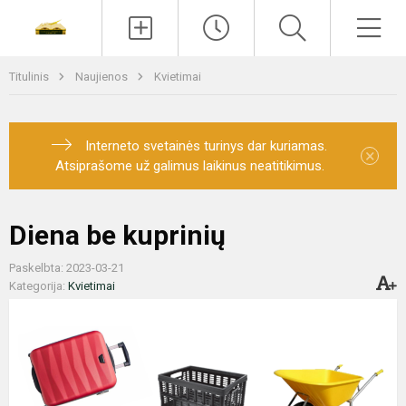
Paieška
Men
Titulinis
Naujienos
Kvietimai
Interneto svetainės turinys dar kuriamas.
×
Atsiprašome už galimus laikinus neatitikimus.
Diena be kuprinių
Paskelbta: 2023-03-21
Kategorija:
Kvietimai