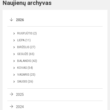
Naujienų archyvas
2026
RUGPJŪTIS (2)
LIEPA (11)
BIRŽELIS (27)
GEGUŽĖ (65)
BALANDIS (42)
KOVAS (54)
VASARIS (25)
SAUSIS (26)
2025
2024