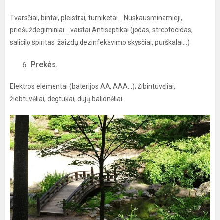
Tvarsčiai, bintai, pleistrai, turniketai... Nuskausminamieji,
priešuždegiminiai... vaistai Antiseptikai (jodas, streptocidas,
salicilo spiritas, žaizdų dezinfekavimo skysčiai, purškalai...)
Prekės.
Elektros elementai (baterijos AA, AAA...); Žibintuvėliai,
žiebtuvėliai, degtukai, dujų balionėliai.