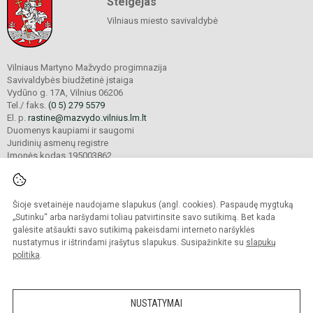
Steigėjas
Vilniaus miesto savivaldybė
Vilniaus Martyno Mažvydo progimnazija
Savivaldybės biudžetinė įstaiga
Vydūno g. 17A, Vilnius 06206
Tel./ faks.
(0 5) 279 5579
El. p.
rastine@mazvydo.vilnius.lm.lt
Duomenys kaupiami ir saugomi
Juridinių asmenų registre
Įmonės kodas 195003862
Šioje svetainėje naudojame slapukus (angl. cookies). Paspaudę mygtuką
© 2022. Vilniaus Martyno Mažvydo progimnazija. Visos teisės saugomos.
Kopijuoti turinį be raštiško įstaigos administracijos sutikimo griežtai draudžiama.
„Sutinku“ arba naršydami toliau patvirtinsite savo sutikimą. Bet kada
galėsite atšaukti savo sutikimą pakeisdami interneto naršyklės
Prieinamumo paraiška
Slapukų valdymas
nustatymus ir ištrindami įrašytus slapukus. Susipažinkite su
slapukų
politika
.
Sumanus būdas atnaujinti
mokyklos interneto
svetainę
NUSTATYMAI