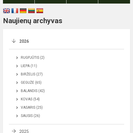
Naujienų archyvas
2026
RUGPJŪTIS (2)
LIEPA (11)
BIRŽELIS (27)
GEGUŽĖ (65)
BALANDIS (42)
KOVAS (54)
VASARIS (25)
SAUSIS (26)
2025