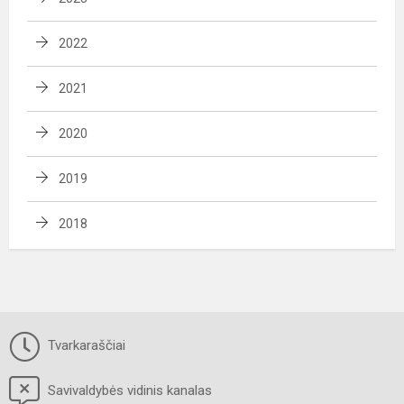
2022
2021
2020
2019
2018
Tvarkaraščiai
Savivaldybės vidinis kanalas