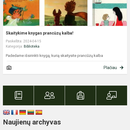
Skaitykime knygas prancūzų kalba!
Paskelbta: 2024-04-15
Kategorija:
Biblioteka
Padedame išsirinkti knygą, kurią skaitysite prancūzų kalba
Plačiau
Naujienų archyvas