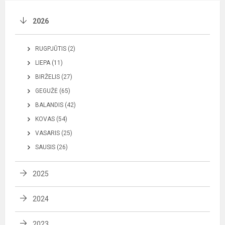
2026
RUGPJŪTIS (2)
LIEPA (11)
BIRŽELIS (27)
GEGUŽĖ (65)
BALANDIS (42)
KOVAS (54)
VASARIS (25)
SAUSIS (26)
2025
2024
2023