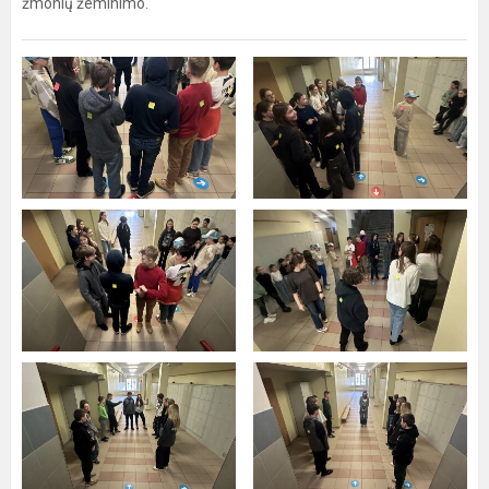
žmonių žeminimo.