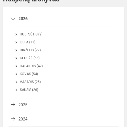
2026
RUGPJŪTIS (2)
LIEPA (11)
BIRŽELIS (27)
GEGUŽĖ (65)
BALANDIS (42)
KOVAS (54)
VASARIS (25)
SAUSIS (26)
2025
2024