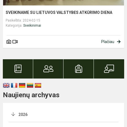
SVEIKINAME SU LIETUVOS VALSTYBĖS ATKŪRIMO DIENA
Paskelbta: 2024-02-15
Kategorija:
Sveikinimai
Plačiau
Naujienų archyvas
2026