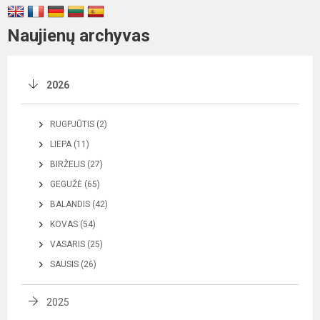
Naujienų archyvas
2026
RUGPJŪTIS (2)
LIEPA (11)
BIRŽELIS (27)
GEGUŽĖ (65)
BALANDIS (42)
KOVAS (54)
VASARIS (25)
SAUSIS (26)
2025