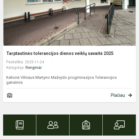
Tarptautinės tolerancijos dienos veiklų savaitė 2025
Paskelbta: 2025-11-24
Kategorija:
Renginiai
Kelionė Vilniaus Martyno Mažvydo progimnazijos Tolerancijos
gatvėmis
Plačiau