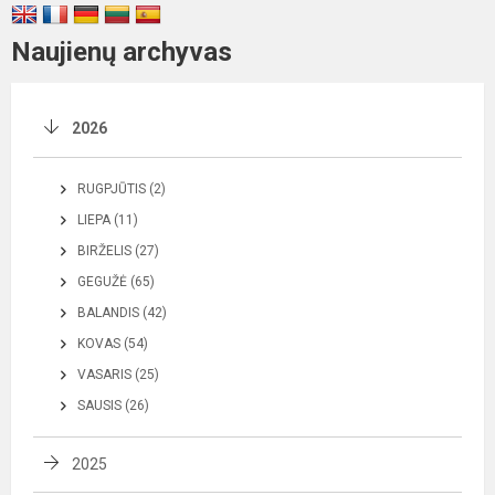
Naujienų archyvas
2026
RUGPJŪTIS (2)
LIEPA (11)
BIRŽELIS (27)
GEGUŽĖ (65)
BALANDIS (42)
KOVAS (54)
VASARIS (25)
SAUSIS (26)
2025