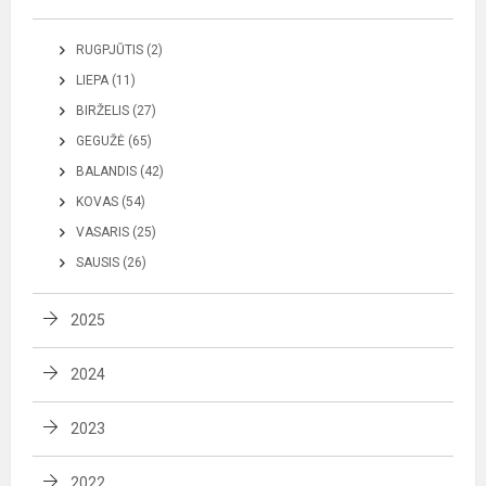
RUGPJŪTIS (2)
LIEPA (11)
BIRŽELIS (27)
GEGUŽĖ (65)
BALANDIS (42)
KOVAS (54)
VASARIS (25)
SAUSIS (26)
2025
2024
2023
2022