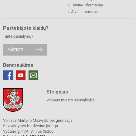
Teisinė informacija
Atviri duomenys
Pastebėjote klaidų?
Turite pasiūlymų?
RAŠYKITE
Bendraukime
Steigėjas
Vilniaus miesto savivaldybė
Vilniaus Martyno Mažvydo progimnazija
Savivaldybės biudžetinė įstaiga
Vydūno g. 17A, Vilnius 06206