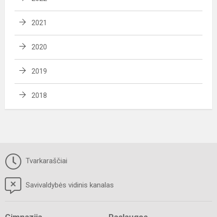
2021
2020
2019
2018
Tvarkaraščiai
Savivaldybės vidinis kanalas
Gimnazija
Paslaugos