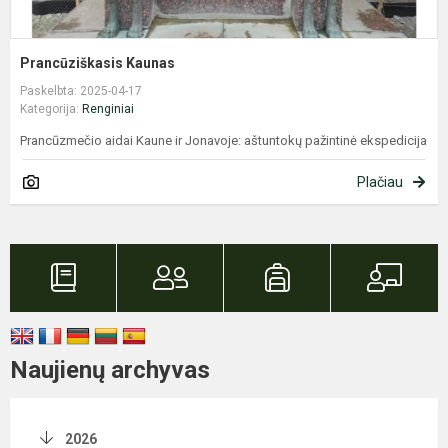
Prancūziškasis Kaunas
Paskelbta: 2025-04-17
Kategorija:
Renginiai
Prancūzmečio aidai Kaune ir Jonavoje: aštuntokų pažintinė ekspedicija
Plačiau
Naujienų archyvas
2026