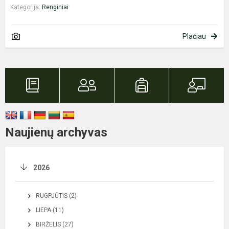
Kategorija:
Renginiai
Plačiau
Naujienų archyvas
2026
RUGPJŪTIS (2)
LIEPA (11)
BIRŽELIS (27)