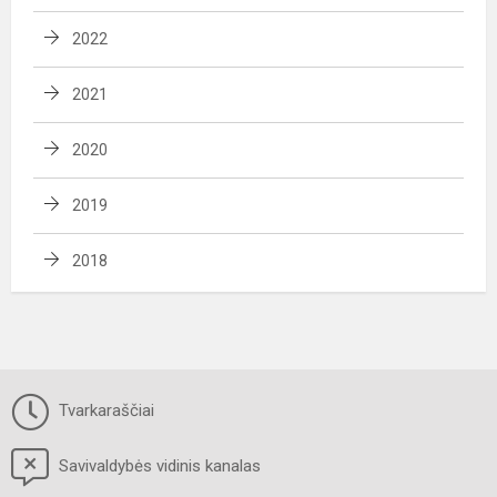
2022
2021
2020
2019
2018
Tvarkaraščiai
Savivaldybės vidinis kanalas