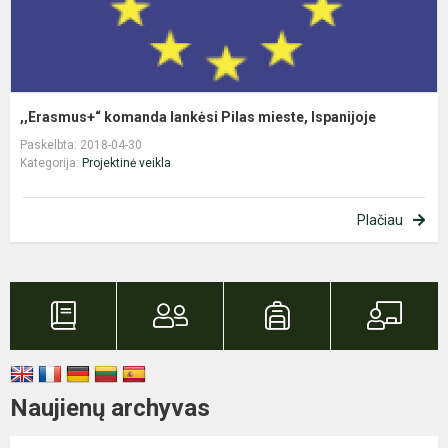
,,Erasmus+“ komanda lankėsi Pilas mieste, Ispanijoje
Paskelbta: 2018-04-30
Kategorija:
Projektinė veikla
Plačiau
Naujienų archyvas