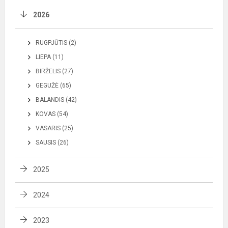
2026
RUGPJŪTIS (2)
LIEPA (11)
BIRŽELIS (27)
GEGUŽĖ (65)
BALANDIS (42)
KOVAS (54)
VASARIS (25)
SAUSIS (26)
2025
2024
2023