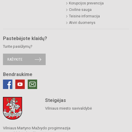
Korupcijos prevencija
Civilinė sauga
Teisinė informacija
Atviri duomenys
Pastebėjote klaidų?
Turite pasiūlymų?
RAŠYKITE
Bendraukime
Steigėjas
Vilniaus miesto savivaldybė
Vilniaus Martyno Mažvydo progimnazija