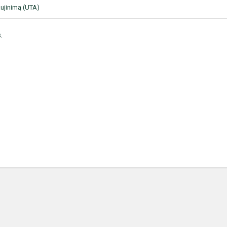
aujinimą (UTA)
.