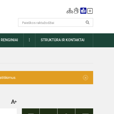
DAUGIAU
RENGINIAI
STRUKTŪRA IR KONTAKTAI
×
titikimus.