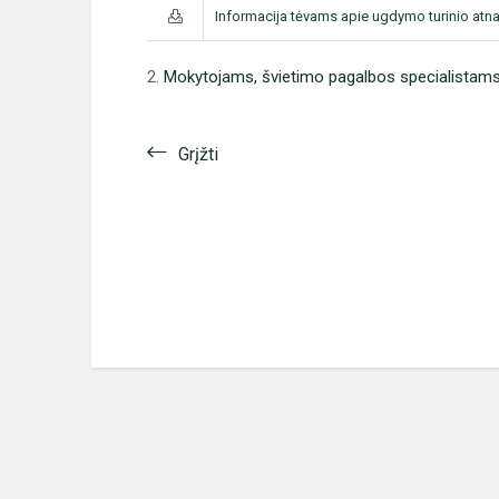
Informacija tėvams apie ugdymo turinio atn
2.
Mokytojams, švietimo pagalbos specialistams
Grįžti