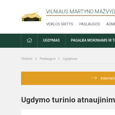
VILNIAUS MARTYNO MAŽVYD
VEIKLOS SRITYS
PASLAUGOS
ADMI
PRADŽIA
UGDYMAS
PAGALBA MOKINIAMS IR 
Titulinis
Paslaugos
Ugdymas
Internet
Ugdymo turinio atnaujin