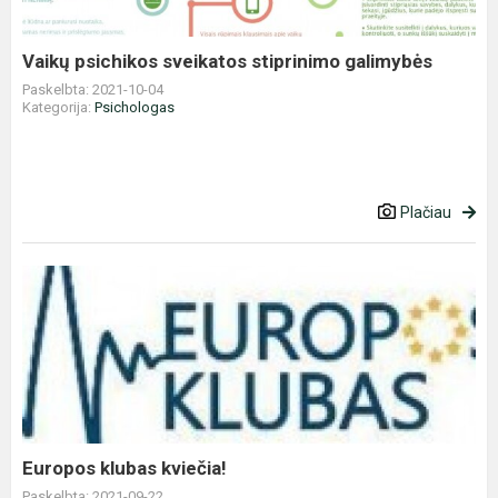
Vaikų psichikos sveikatos stiprinimo galimybės
Paskelbta: 2021-10-04
Kategorija:
Psichologas
Plačiau
Europos
klubas
kviečia!
Europos klubas kviečia!
Paskelbta: 2021-09-22