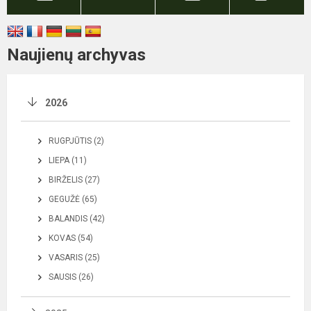
Naujienų archyvas
2026
RUGPJŪTIS (2)
LIEPA (11)
BIRŽELIS (27)
GEGUŽĖ (65)
BALANDIS (42)
KOVAS (54)
VASARIS (25)
SAUSIS (26)