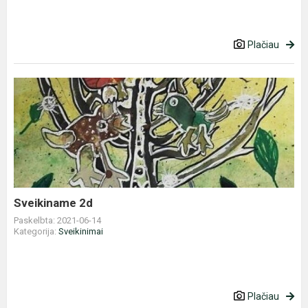
Plačiau
Sveikiname
2d
Sveikiname 2d
Paskelbta: 2021-06-14
Kategorija:
Sveikinimai
Plačiau