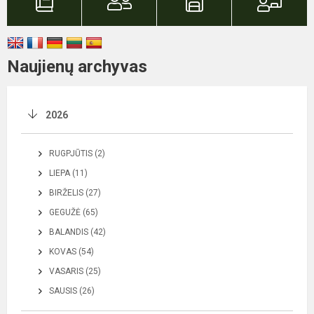
Naujienų archyvas
2026
RUGPJŪTIS (2)
LIEPA (11)
BIRŽELIS (27)
GEGUŽĖ (65)
BALANDIS (42)
KOVAS (54)
VASARIS (25)
SAUSIS (26)