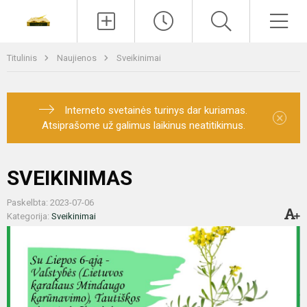
Paieška
Men
Titulinis
Naujienos
Sveikinimai
Interneto svetainės turinys dar kuriamas.
×
Atsiprašome už galimus laikinus neatitikimus.
SVEIKINIMAS
Paskelbta: 2023-07-06
Kategorija:
Sveikinimai