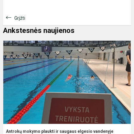
Grįžti
Ankstesnės naujienos
A
m
p
ir
s
e
v
p
Antrokų mokymo plaukti ir saugaus elgesio vandenyje