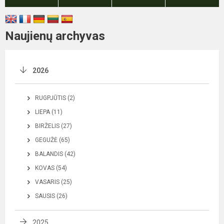
Naujienų archyvas
2026
RUGPJŪTIS (2)
LIEPA (11)
BIRŽELIS (27)
GEGUŽĖ (65)
BALANDIS (42)
KOVAS (54)
VASARIS (25)
SAUSIS (26)
2025