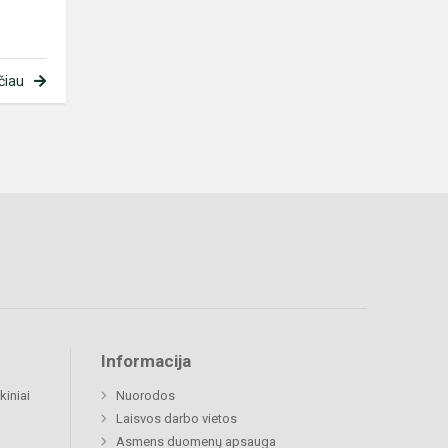
čiau
Informacija
kiniai
Nuorodos
Laisvos darbo vietos
Asmens duomenų apsauga