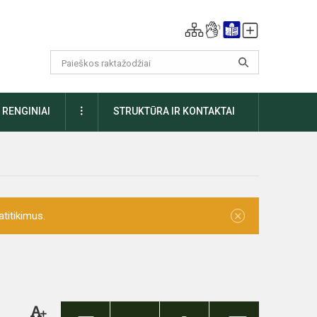
DAUGIAU
RENGINIAI
STRUKTŪRA IR KONTAKTAI
×
titikimus.