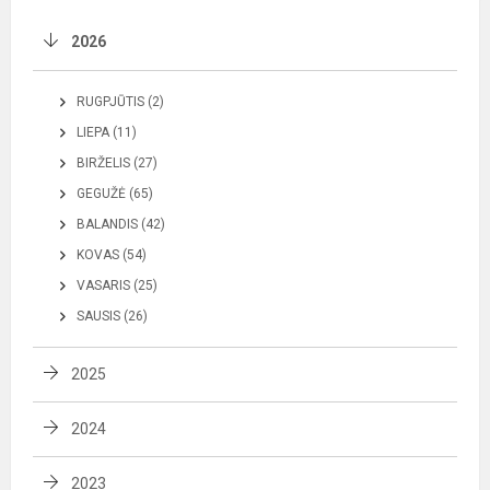
2026
RUGPJŪTIS (2)
LIEPA (11)
BIRŽELIS (27)
GEGUŽĖ (65)
BALANDIS (42)
KOVAS (54)
VASARIS (25)
SAUSIS (26)
2025
2024
2023