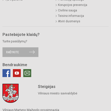
Korupcijos prevencija
Civilinė sauga
Teisinė informacija
Atviri duomenys
Pastebėjote klaidų?
Turite pasiūlymų?
RAŠYKITE
Bendraukime
Steigėjas
Vilniaus miesto savivaldybė
Vilniaus Martyno Mažvydo progimnazija