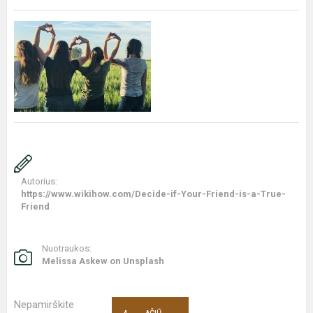
Autorius:
https://www.wikihow.com/Decide-if-Your-Friend-is-a-True-
Friend
Nuotraukos:
Melissa Askew on Unsplash
Nepamirškite