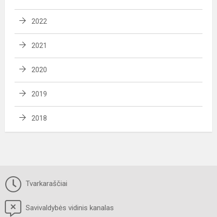
2022
2021
2020
2019
2018
Tvarkaraščiai
Savivaldybės vidinis kanalas