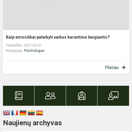
Kaip emociškai palaikyti vaikus karantinui baigiantis?
Paskelbta: 2021-06-01
Kategorija:
Psichologas
Plačiau
Naujienų archyvas