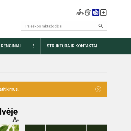
DAUGIAU
RENGINIAI
STRUKTŪRA IR KONTAKTAI
×
titikimus.
dvėje