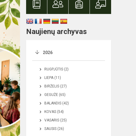
Naujienų archyvas
2026
RUGPJŪTIS (2)
LIEPA (11)
BIRŽELIS (27)
GEGUŽĖ (65)
BALANDIS (42)
KOVAS (54)
VASARIS (25)
SAUSIS (26)