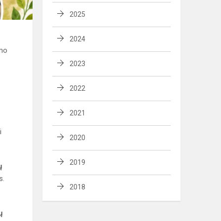
2025
2024
umo
2023
2022
2021
i
2020
2019
ų
s.
2018
ų