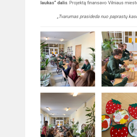
laukas“ dalis
. Projektą finansavo Vilniaus miest
„Tvarumas prasideda nuo paprastų kasdie