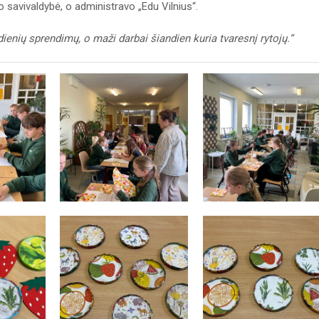
o savivaldybė, o administravo „Edu Vilnius“.
nių sprendimų, o maži darbai šiandien kuria tvaresnį rytojų.“