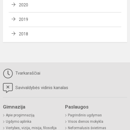
2020
2019
2018
Tvarkaraščiai
Savivaldybės vidinis kanalas
Gimnazija
Paslaugos
Apie progimnaziją
Pagrindinis ugdymas
Ugdymo aplinka
Visos dienos mokykla
Vertybės, vizija, misija, filosofija
Neformalusis švietimas