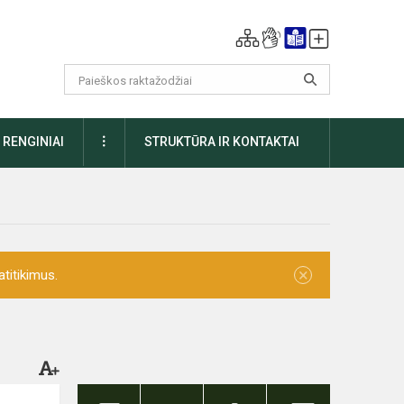
DAUGIAU
RENGINIAI
STRUKTŪRA IR KONTAKTAI
×
titikimus.