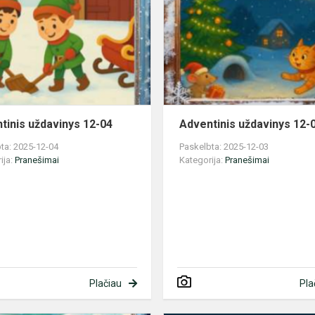
12-
04
tinis uždavinys 12-04
Adventinis uždavinys 12-
ta: 2025-12-04
Paskelbta: 2025-12-03
ija:
Pranešimai
Kategorija:
Pranešimai
Plačiau
Pla