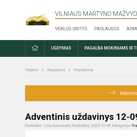
VILNIAUS MARTYNO MAŽVYD
VEIKLOS SRITYS
PASLAUGOS
ADMI
PRADŽIA
UGDYMAS
PAGALBA MOKINIAMS IR 
Titulinis
Naujienos
Pranešimai
Internet
Adventinis uždavinys 12-0
Paskelbė : Lina Navickaitė
Paskelbta: 2025-12-09
Kategorija:
Pr