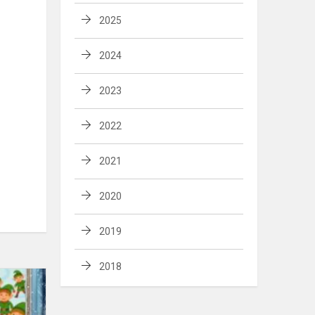
2025
2024
2023
2022
2021
2020
2019
2018
Adventinis
uždavinys
12-