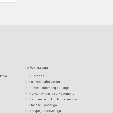
Informacija
kiniai
Nuorodos
Laisvos darbo vietos
Asmens duomenų apsauga
Konsultavimasis su visuomene
Dažniausiai užduodami klausimai
Pranešėjų apsauga
Korupcijos prevencija