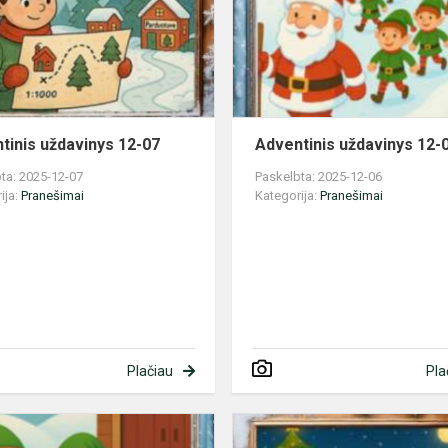
07
tinis uždavinys 12-07
Adventinis uždavinys 12-
ta: 2025-12-07
Paskelbta: 2025-12-06
ija:
Pranešimai
Kategorija:
Pranešimai
Plačiau
Pla
Adventinis
uždavinys