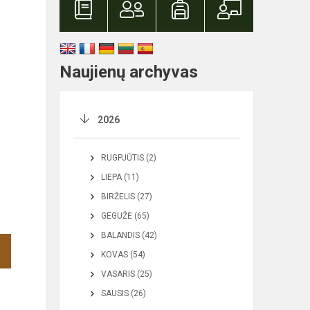
Naujienų archyvas
2026
RUGPJŪTIS (2)
LIEPA (11)
BIRŽELIS (27)
GEGUŽĖ (65)
BALANDIS (42)
KOVAS (54)
VASARIS (25)
SAUSIS (26)