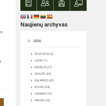
Naujienų archyvas
ės
2026
RUGPJŪTIS (2)
LIEPA (11)
s
BIRŽELIS (27)
GEGUŽĖ (65)
BALANDIS (42)
KOVAS (54)
VASARIS (25)
SAUSIS (26)