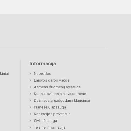
Informacija
kiniai
Nuorodos
Laisvos darbo vietos
Asmens duomenų apsauga
Konsultavimasis su visuomene
Dažniausiai užduodami klausimai
Pranešėjų apsauga
Korupcijos prevencija
Civilinė sauga
Teisinė informacija