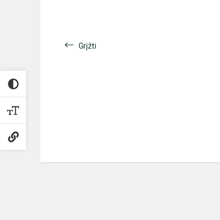
Grįžti