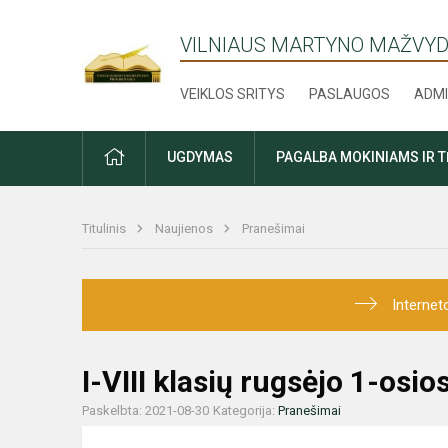
VILNIAUS MARTYNO MAŽVYD
VEIKLOS SRITYS
PASLAUGOS
ADMI
PRADŽIA
UGDYMAS
PAGALBA MOKINIAMS IR 
Titulinis
Naujienos
Pranešimai
Internet
I-VIII klasių rugsėjo 1-o
Paskelbta: 2021-08-30
Kategorija:
Pranešimai