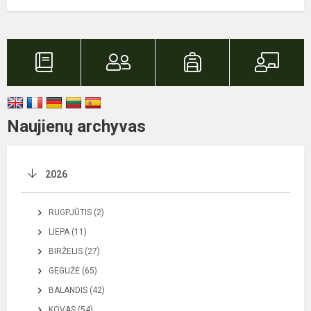
Naujienų archyvas
2026
RUGPJŪTIS (2)
LIEPA (11)
BIRŽELIS (27)
GEGUŽĖ (65)
BALANDIS (42)
KOVAS (54)