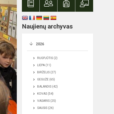
Naujienų archyvas
2026
RUGPJŪTIS (2)
LIEPA (11)
BIRŽELIS (27)
GEGUŽĖ (65)
BALANDIS (42)
KOVAS (54)
VASARIS (25)
SAUSIS (26)