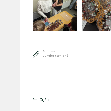
Autorius:
Jurgita Stonienė
Grįžti