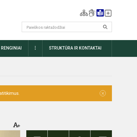
DAUGIAU
RENGINIAI
STRUKTŪRA IR KONTAKTAI
×
titikimus.