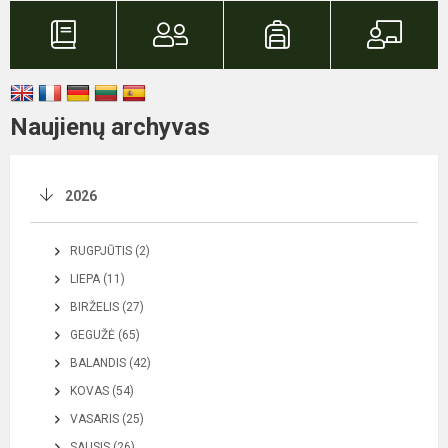
Naujienų archyvas
2026
RUGPJŪTIS (2)
LIEPA (11)
BIRŽELIS (27)
GEGUŽĖ (65)
BALANDIS (42)
KOVAS (54)
VASARIS (25)
SAUSIS (26)