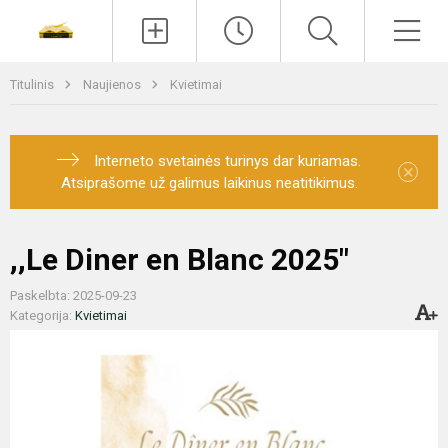
Paieška
Men
Titulinis
Naujienos
Kvietimai
Interneto svetainės turinys dar kuriamas.
×
Atsiprašome už galimus laikinus neatitikimus.
,,Le Diner en Blanc 2025"
Paskelbta: 2025-09-23
Kategorija:
Kvietimai