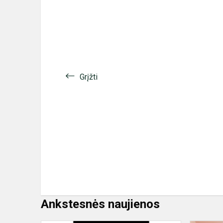
Grįžti
Ankstesnės naujienos