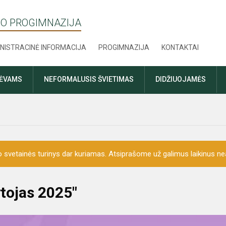
O PROGIMNAZIJA
NISTRACINĖ INFORMACIJA
PROGIMNAZIJA
KONTAKTAI
TĖVAMS
NEFORMALUSIS ŠVIETIMAS
DIDŽIUOJAMĖS
o svetainės turinys dar kuriamas. Atsiprašome už galimus laikinus nea
tojas 2025"