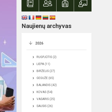
Naujienų archyvas
2026
RUGPJŪTIS (2)
LIEPA (11)
BIRŽELIS (27)
GEGUŽĖ (65)
BALANDIS (42)
KOVAS (54)
VASARIS (25)
SAUSIS (26)