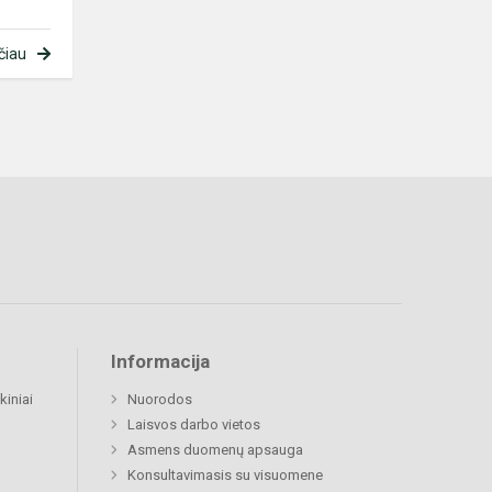
čiau
Informacija
kiniai
Nuorodos
Laisvos darbo vietos
Asmens duomenų apsauga
Konsultavimasis su visuomene