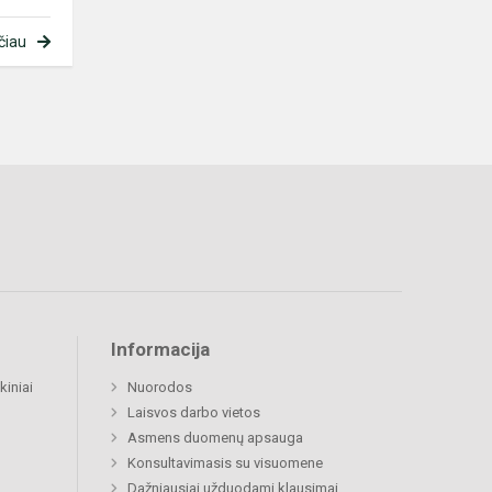
čiau
Informacija
kiniai
Nuorodos
Laisvos darbo vietos
Asmens duomenų apsauga
Konsultavimasis su visuomene
Dažniausiai užduodami klausimai