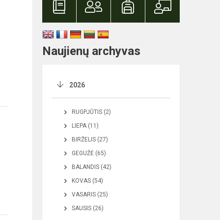
Naujienų archyvas
2026
RUGPJŪTIS (2)
LIEPA (11)
BIRŽELIS (27)
GEGUŽĖ (65)
BALANDIS (42)
KOVAS (54)
VASARIS (25)
SAUSIS (26)