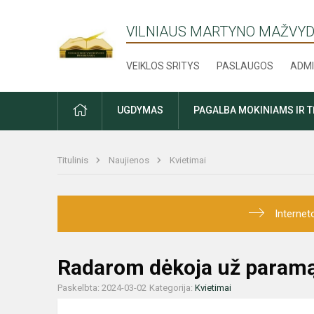
VILNIAUS MARTYNO MAŽVYD
VEIKLOS SRITYS
PASLAUGOS
ADMI
PRADŽIA
UGDYMAS
PAGALBA MOKINIAMS IR 
Titulinis
Naujienos
Kvietimai
Internet
Radarom dėkoja už paramą U
Paskelbta: 2024-03-02
Kategorija:
Kvietimai