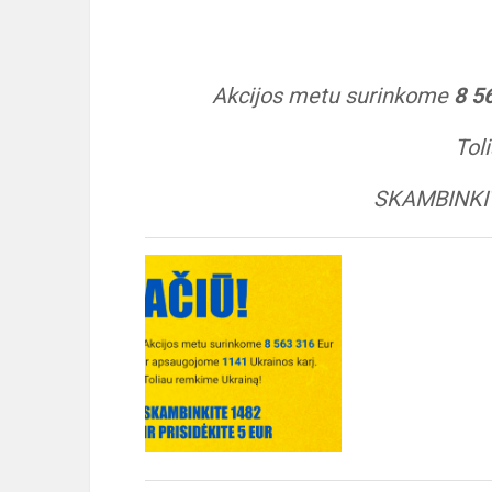
Akcijos metu surinkome
8 5
Tol
SKAMBINKIT