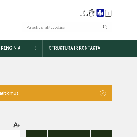
DAUGIAU
RENGINIAI
STRUKTŪRA IR KONTAKTAI
×
titikimus.