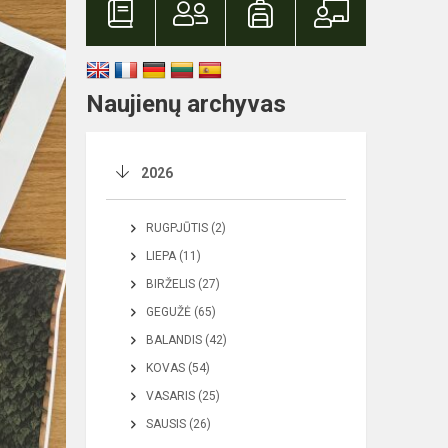
Naujienų archyvas
2026
RUGPJŪTIS (2)
LIEPA (11)
BIRŽELIS (27)
GEGUŽĖ (65)
BALANDIS (42)
KOVAS (54)
VASARIS (25)
SAUSIS (26)