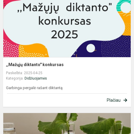
,,Mažųjų diktanto" konkursas
Paskelbta: 2025-04-25
Kategorija:
Didžiuojamės
Garbinga pergalė rašant diktantą
Plačiau
S
g
m