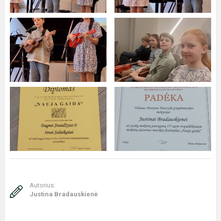
Autorius:
Justina Bradauskienė