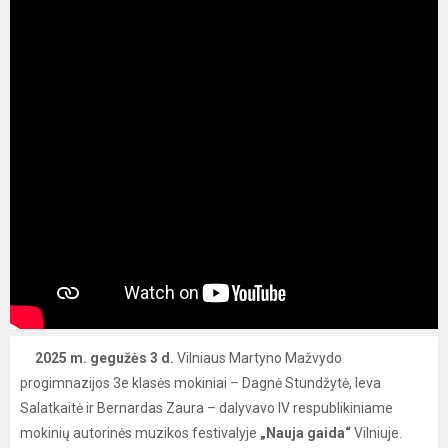
2025 m. gegužės 3 d.
Vilniaus Martyno Mažvydo
progimnazijos 3e klasės mokiniai – Dagnė Stundžytė, Ieva
Salatkaitė ir Bernardas Zaura – dalyvavo IV respublikiniame
mokinių autorinės muzikos festivalyje
„Nauja gaida“
Vilniuje.