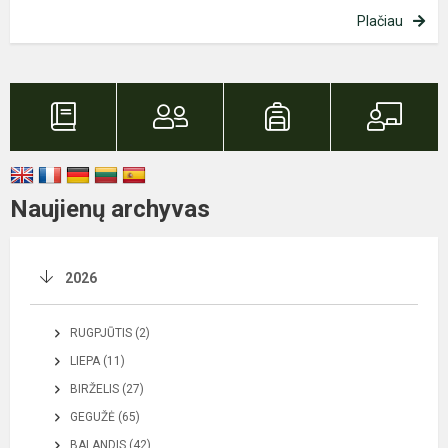
Plačiau
Naujienų archyvas
2026
RUGPJŪTIS (2)
LIEPA (11)
BIRŽELIS (27)
GEGUŽĖ (65)
BALANDIS (42)