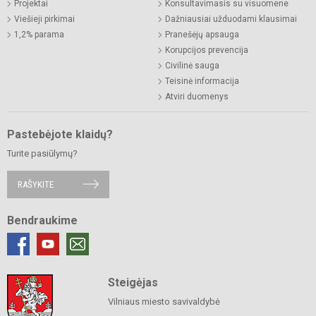
Projektai
Konsultavimasis su visuomene
Viešieji pirkimai
Dažniausiai užduodami klausimai
1,2% parama
Pranešėjų apsauga
Korupcijos prevencija
Civilinė sauga
Teisinė informacija
Atviri duomenys
Pastebėjote klaidų?
Turite pasiūlymų?
RAŠYKITE
Bendraukime
Steigėjas
Vilniaus miesto savivaldybė