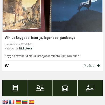
Vilnius knygose: istorija, legendos, paslaptys
Paskelbta: 2026-01-28
Kategorija:
Biblioteka
Knygos atveria Vilniaus istorijos ir miesto kultūros duris
Plačiau