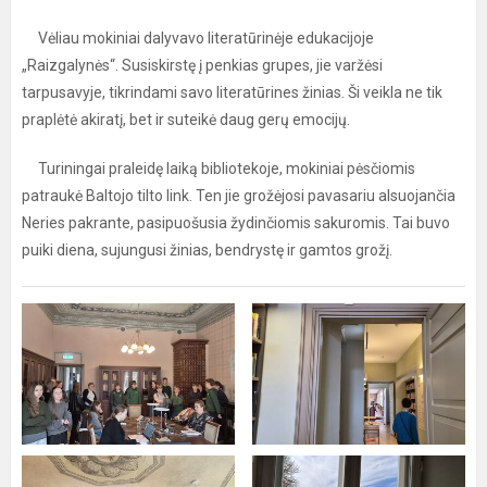
Vėliau mokiniai dalyvavo literatūrinėje edukacijoje
„Raizgalynės“. Susiskirstę į penkias grupes, jie varžėsi
tarpusavyje, tikrindami savo literatūrines žinias. Ši veikla ne tik
praplėtė akiratį, bet ir suteikė daug gerų emocijų.
Turiningai praleidę laiką bibliotekoje, mokiniai pėsčiomis
patraukė Baltojo tilto link. Ten jie grožėjosi pavasariu alsuojančia
Neries pakrante, pasipuošusia žydinčiomis sakuromis. Tai buvo
puiki diena, sujungusi žinias, bendrystę ir gamtos grožį.