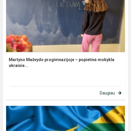
Martyno Mažvydo progimnazijoje – popietinė mokykla
ukrainie...
Daugiau