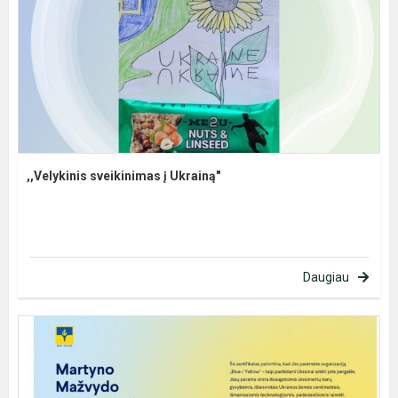
,,Velykinis sveikinimas į Ukrainą"
Daugiau