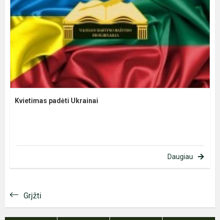
Kvietimas padėti Ukrainai
Daugiau
Grįžti