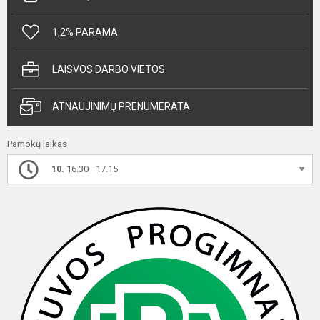
1,2% PARAMA
LAISVOS DARBO VIETOS
ATNAUJINIMŲ PRENUMERATA
Pamokų laikas
10.
16.30—17.15