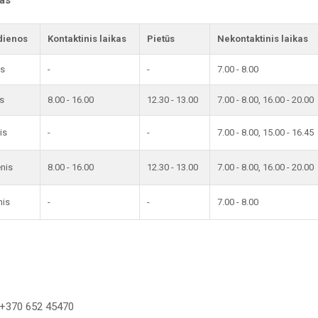
kas
dienos
Kontaktinis laikas
Pietūs
Nekontaktinis laikas
is
-
-
7.00 - 8.00
s
8.00 - 16.00
12.30 - 13.00
7.00 - 8.00, 16.00 - 20.00
is
-
-
7.00 - 8.00, 15.00 - 16.45
enis
8.00 - 16.00
12.30 - 13.00
7.00 - 8.00, 16.00 - 20.00
nis
-
-
7.00 - 8.00
 +370 652 45470