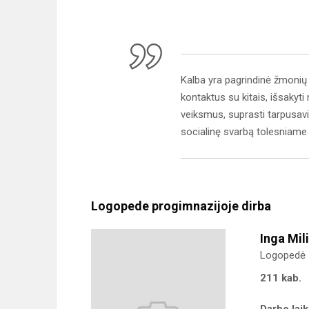
Kalba yra pagrindinė žmonių
kontaktus su kitais, išsakyti 
veiksmus, suprasti tarpusavio 
socialinę svarbą tolesniame
Logopede progimnazijoje dirba
Inga Mil
Logopedė
211 kab.