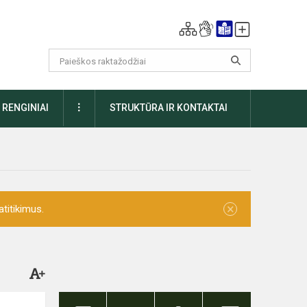
DAUGIAU
RENGINIAI
STRUKTŪRA IR KONTAKTAI
×
titikimus.