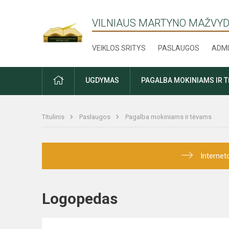
VILNIAUS MARTYNO MAŽVYD
VEIKLOS SRITYS
PASLAUGOS
ADMI
PRADŽIA
UGDYMAS
PAGALBA MOKINIAMS IR 
Titulinis
Paslaugos
Pagalba mokiniams ir tėvams
Internet
Logopedas