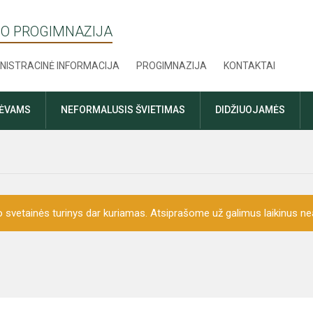
O PROGIMNAZIJA
NISTRACINĖ INFORMACIJA
PROGIMNAZIJA
KONTAKTAI
TĖVAMS
NEFORMALUSIS ŠVIETIMAS
DIDŽIUOJAMĖS
o svetainės turinys dar kuriamas. Atsiprašome už galimus laikinus nea