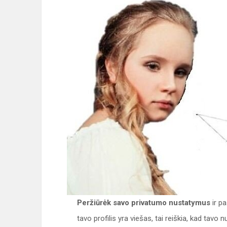
Peržiūrėk savo privatumo nustatymus
ir p
tavo profilis yra viešas, tai reiškia, kad tav