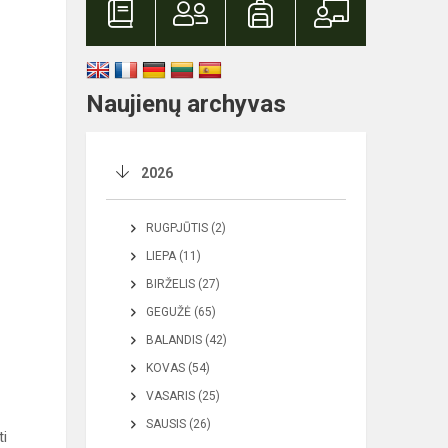
Naujienų archyvas
2026
RUGPJŪTIS (2)
LIEPA (11)
BIRŽELIS (27)
GEGUŽĖ (65)
BALANDIS (42)
KOVAS (54)
VASARIS (25)
SAUSIS (26)
ti