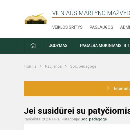
VILNIAUS MARTYNO MAŽVYD
VEIKLOS SRITYS
PASLAUGOS
ADMI
PRADŽIA
UGDYMAS
PAGALBA MOKINIAMS IR 
Titulinis
Naujienos
Soc. pedagogė
Internet
Jei susidūrei su patyčiomi
Paskelbta: 2021-11-03
Kategorija:
Soc. pedagogė