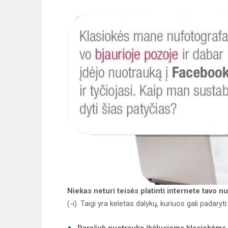
Niekas neturi teisės platinti internete tavo 
(-i). Taigi yra keletas dalykų, kuriuos gali padaryti: