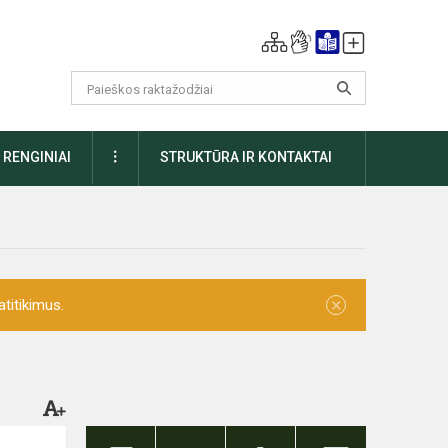
DAUGIAU
RENGINIAI
STRUKTŪRA IR KONTAKTAI
×
titikimus.