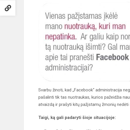
Svarbu žinoti, kad „Facebook“ administracija nega
pašalinti tik tas nuotraukas, kurios pažeidžia na
atvaizdą ir prašyti kitų pažįstamų žmonių nedėti
Taigi, ką gali padaryti šioje situacijoje: