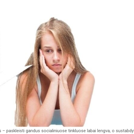
 – paskleisti gandus socialiniuose tinkluose labai lengva, o sustabdy