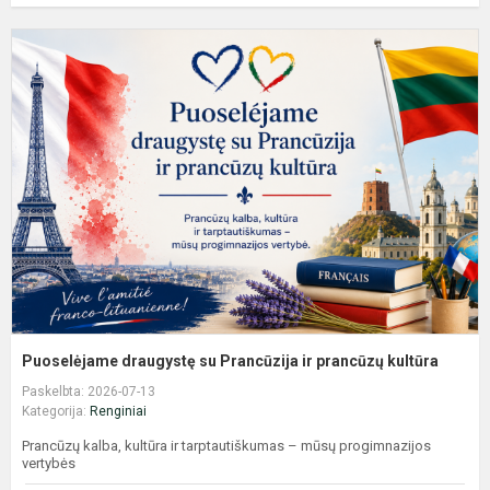
P
d
s
P
ir
p
k
Puoselėjame draugystę su Prancūzija ir prancūzų kultūra
Paskelbta: 2026-07-13
Kategorija:
Renginiai
Prancūzų kalba, kultūra ir tarptautiškumas – mūsų progimnazijos
vertybės